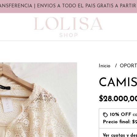
ANSFERENCIA | ENVIOS A TODO EL PAIS GRATIS A PARTIR 
Inicio
OPORT
CAMIS
$28.000,0
10% OFF
c
Precio final:
$
Ver cuotas y de