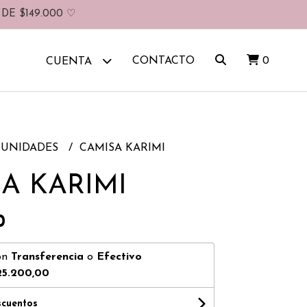
DE $149.000 ♡
CONTACTO
0
CUENTA
UNIDADES
CAMISA KARIMI
A KARIMI
0
on
Transferencia
o
Efectivo
25.200,00
scuentos