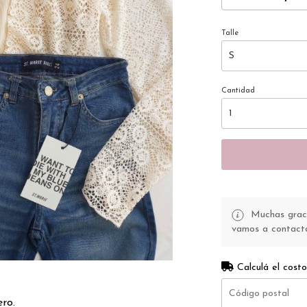
Talle
Cantidad
Muchas gracia
vamos a contacta
Calculá el costo
ro.