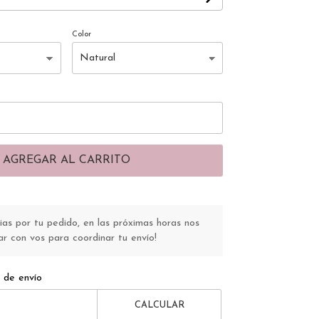
Color
AGREGAR AL CARRITO
s por tu pedido, en las próximas horas nos
r con vos para coordinar tu envío!
 de envío
CALCULAR