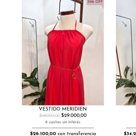
39% OFF
VESTIDO MERIDIEN
$29.000,00
$48.000,00
6 cuotas sin interés
$26.100,00
con transferencia
$34.