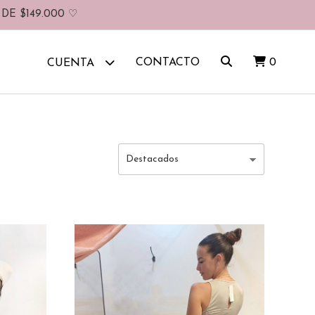
DE $149.000 ♡
CONTACTO
0
CUENTA