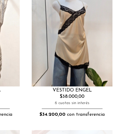
A
VESTIDO ENGEL
$38.000,00
6 cuotas sin interés
rencia
$34.200,00
con transferencia