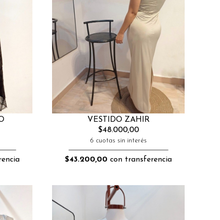
O
VESTIDO ZAHIR
$48.000,00
6 cuotas sin interés
rencia
$43.200,00
con transferencia