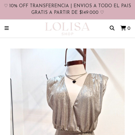
♡ 10% OFF TRANSFERENCIA | ENVIOS A TODO EL PAIS
GRATIS A PARTIR DE $149.000 ♡
0