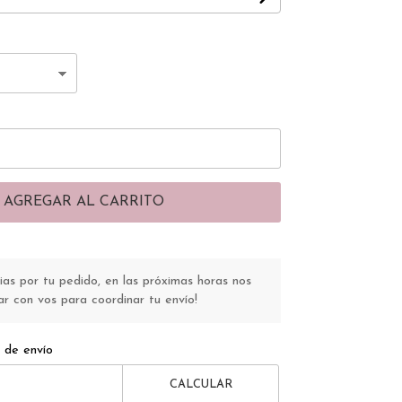
AGREGAR AL CARRITO
s por tu pedido, en las próximas horas nos
r con vos para coordinar tu envío!
 de envío
CALCULAR