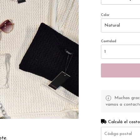
Color
Cantidad
Muchas gracia
vamos a contacta
Calculá el costo
ote.