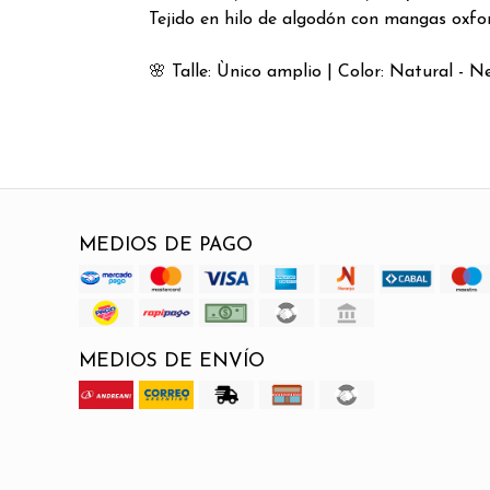
Tejido en hilo de algodón con mangas oxfor
🌸
Talle: Ùnico amplio | Color: Natural - N
MEDIOS DE PAGO
MEDIOS DE ENVÍO