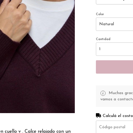
Color
Cantidad
Muchas gracia
vamos a contacta
Calculá el costo
n cuello v . Calce relajado con un