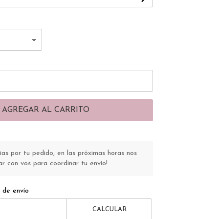
AGREGAR AL CARRITO
s por tu pedido, en las próximas horas nos
r con vos para coordinar tu envío!
 de envío
CALCULAR