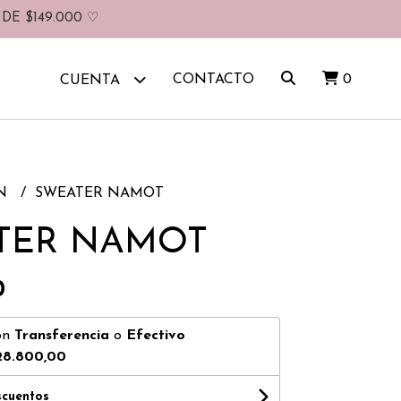
DE $149.000 ♡
CONTACTO
0
CUENTA
IN
SWEATER NAMOT
TER NAMOT
0
on
Transferencia
o
Efectivo
28.800,00
scuentos