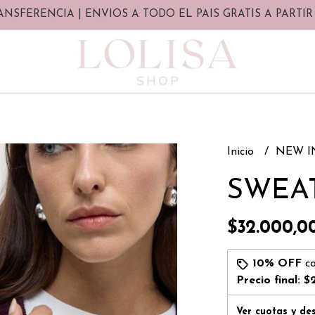
ANSFERENCIA | ENVIOS A TODO EL PAIS GRATIS A PARTIR 
Inicio
NEW 
SWEA
$32.000,0
10% OFF
c
Precio final:
$
Ver cuotas y de