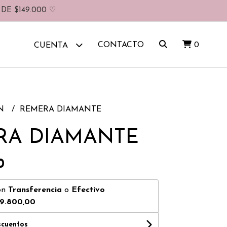
DE $149.000 ♡
CONTACTO
0
CUENTA
IN
REMERA DIAMANTE
RA DIAMANTE
0
on
Transferencia
o
Efectivo
19.800,00
scuentos