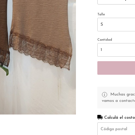
Talle
Cantidad
Muchas gracia
vamos a contacta
Calculá el costo