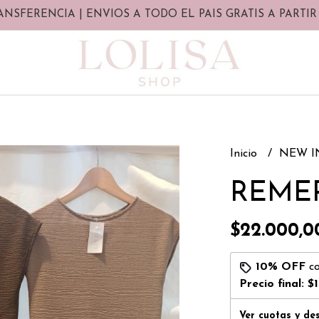
ANSFERENCIA | ENVIOS A TODO EL PAIS GRATIS A PARTIR 
Inicio
NEW 
REME
$22.000,0
10% OFF
c
Precio final:
$
Ver cuotas y de