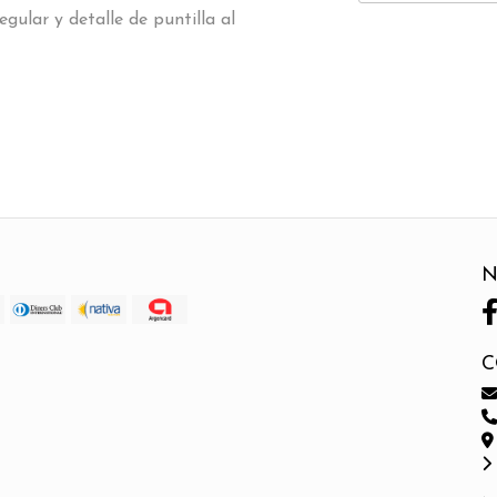
gular y detalle de puntilla al
N
C