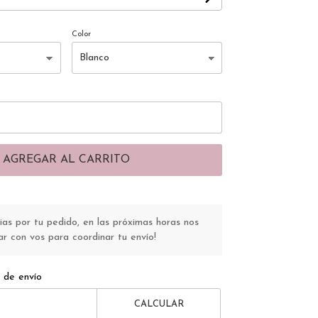
Color
AGREGAR AL CARRITO
s por tu pedido, en las próximas horas nos
r con vos para coordinar tu envío!
 de envío
CALCULAR