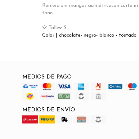
Remera sin mangas asimétricacon corte irre
tono.
🌸 Talles: S -
Color | chocolate- negro- blanco - tostado
MEDIOS DE PAGO
MEDIOS DE ENVÍO