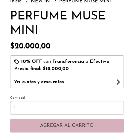
Inicio
NEW IN
PERFUME MUSE MINI
PERFUME MUSE
MINI
$20.000,00
10% OFF
con
Transferencia
o
Efectivo
Precio final:
$18.000,00
Ver cuotas y descuentos
Cantidad
AGREGAR AL CARRITO