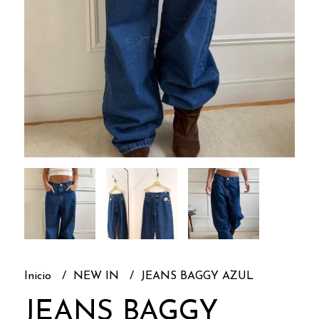
Inicio
NEW IN
JEANS BAGGY AZUL
JEANS BAGGY