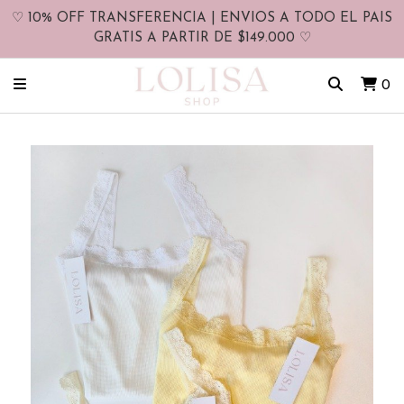
♡ 10% OFF TRANSFERENCIA | ENVIOS A TODO EL PAIS
GRATIS A PARTIR DE $149.000 ♡
0